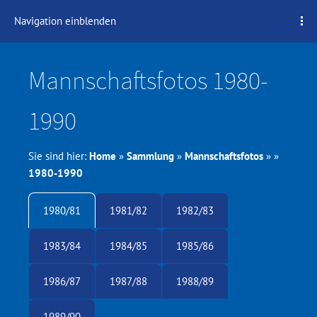
Navigation einblenden
Mannschaftsfotos 1980-
1990
Sie sind hier:
Home
»
Sammlung
»
Mannschaftsfotos
»
»
1980-1990
1980/81
1981/82
1982/83
1983/84
1984/85
1985/86
1986/87
1987/88
1988/89
1989/90