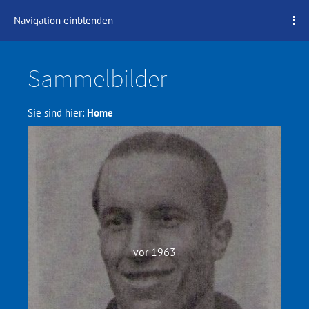
Navigation einblenden
Sammelbilder
Sie sind hier:
Home
vor 1963