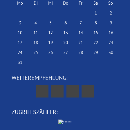
Mo
Di
Mi
Do
Fr
Sa
So
1
2
3
4
5
6
7
8
9
10
11
12
13
14
15
16
17
18
19
20
21
22
23
24
25
26
27
28
29
30
31
WEITEREMPFEHLUNG:
ZUGRIFFSZÄHLER: